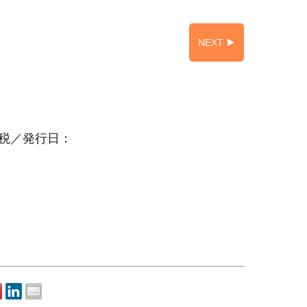
NEXT ▶︎
＋税／発行日：