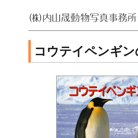
© AKIRA UCHIYAMA ANIMAL PHOTO OFFICE
(株)内山晟動物写真事務所
コウテイペンギン