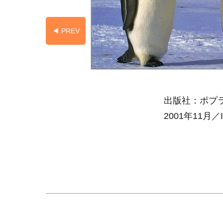
◀︎ PREV
出版社：ポプラ
2001年11月／I